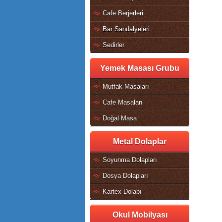
Cafe Berjerleri
Bar Sandalyeleri
Sedirler
Yemek Masası Grubu
Mutfak Masaları
Cafe Masaları
Doğal Masa
Metal Dolaplar
Soyunma Dolapları
Dosya Dolapları
Kartex Dolabı
Okul Mobilyası