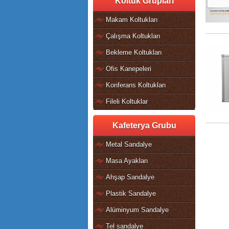
Koltuk Grupları
Makam Koltukları
Çalışma Koltukları
Bekleme Koltukları
Ofis Kanepeleri
Konferans Koltukları
Fileli Koltuklar
Kafeterya Grubu
Metal Sandalye
Masa Ayakları
Ahşap Sandalye
Plastik Sandalye
Alüminyum Sandalye
Tel sandalye