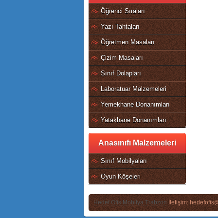
Öğrenci Sıraları
Yazı Tahtaları
Öğretmen Masaları
Çizim Masaları
Sınıf Dolapları
Laboratuar Malzemeleri
Yemekhane Donanımları
Yatakhane Donanımları
Anasınıfı Malzemeleri
Sınıf Mobilyaları
Oyun Köşeleri
Hedef Ofis Mobilya Trabzon
İletişim: hedefofi