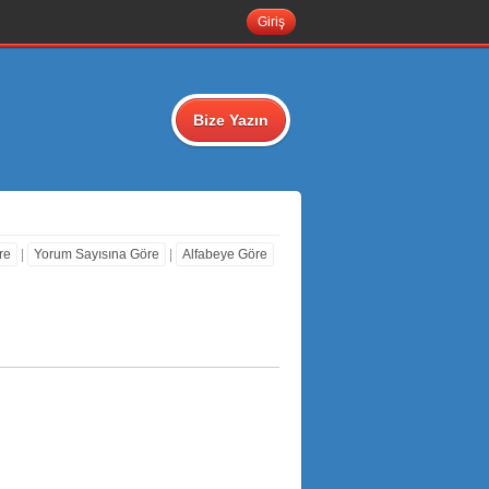
Giriş
Bize Yazın
re
|
Yorum Sayısına Göre
|
Alfabeye Göre