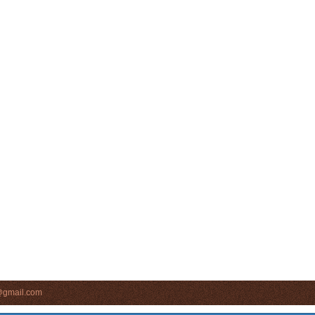
s@gmail.com