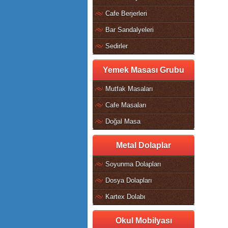
Cafe Berjerleri
Bar Sandalyeleri
Sedirler
Yemek Masası Grubu
Mutfak Masaları
Cafe Masaları
Doğal Masa
Metal Dolaplar
Soyunma Dolapları
Dosya Dolapları
Kartex Dolabı
Okul Mobilyası