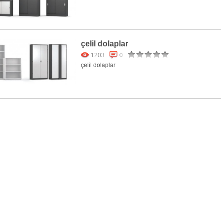
çelil dolaplar
1203
0
çelil dolaplar