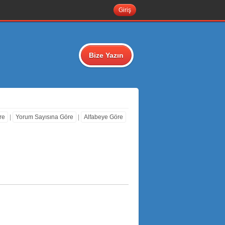
Giriş
Bize Yazın
re
|
Yorum Sayısına Göre
|
Alfabeye Göre