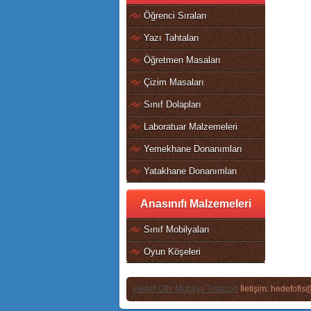
Öğrenci Sıraları
Yazı Tahtaları
Öğretmen Masaları
Çizim Masaları
Sınıf Dolapları
Laboratuar Malzemeleri
Yemekhane Donanımları
Yatakhane Donanımları
Anasınıfı Malzemeleri
Sınıf Mobilyaları
Oyun Köşeleri
Hedef Ofis Mobilya Trabzon
İletişim: hedefofi