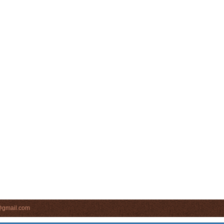
s@gmail.com