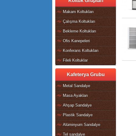
Koltuk Grupları
Makam Koltukları
Çalışma Koltukları
Bekleme Koltukları
Ofis Kanepeleri
Konferans Koltukları
Fileli Koltuklar
Kafeterya Grubu
Metal Sandalye
Masa Ayakları
Ahşap Sandalye
Plastik Sandalye
Alüminyum Sandalye
Tel sandalye